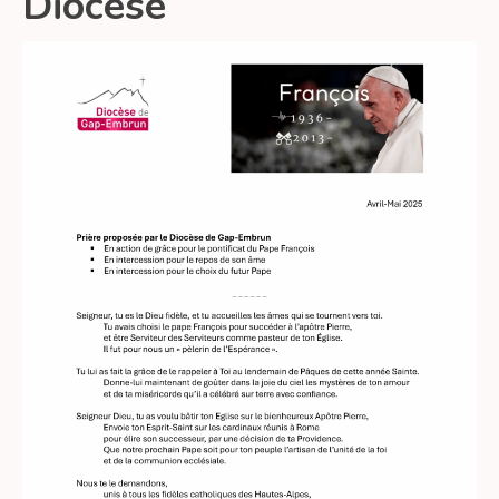
Diocèse