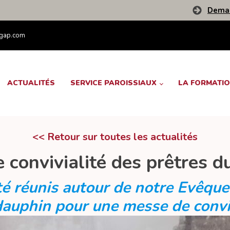
Deman
egap.com
ACTUALITÉS
SERVICE PAROISSIAUX
LA FORMATI
<< Retour sur toutes les actualités
 convivialité des prêtres d
té réunis autour de notre Evêque
auphin pour une messe de conviv