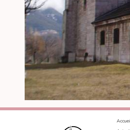
Accuei